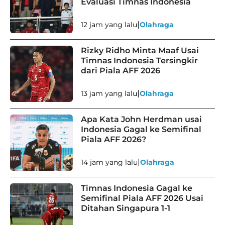
Evaluasi Timnas Indonesia
|
12 jam yang lalu
Olahraga
Rizky Ridho Minta Maaf Usai
Timnas Indonesia Tersingkir
dari Piala AFF 2026
|
13 jam yang lalu
Olahraga
Apa Kata John Herdman usai
Indonesia Gagal ke Semifinal
Piala AFF 2026?
|
14 jam yang lalu
Olahraga
Timnas Indonesia Gagal ke
Semifinal Piala AFF 2026 Usai
Ditahan Singapura 1-1