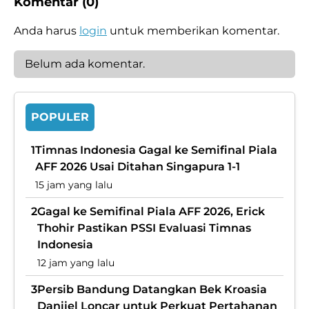
Komentar (0)
Anda harus
login
untuk memberikan komentar.
Belum ada komentar.
POPULER
1
Timnas Indonesia Gagal ke Semifinal Piala
AFF 2026 Usai Ditahan Singapura 1-1
15 jam yang lalu
2
Gagal ke Semifinal Piala AFF 2026, Erick
Thohir Pastikan PSSI Evaluasi Timnas
Indonesia
12 jam yang lalu
3
Persib Bandung Datangkan Bek Kroasia
Danijel Loncar untuk Perkuat Pertahanan