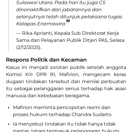
Sulawesi Utara. Pada hari itu juga CS
dinonaktifkan dari jabatannya dan
selanjutnya telah ditunjuk pelaksana tugas
”
Kalapas Enemawira.
— Rika Aprianti, Kepala Sub Direktorat Kerja
Sama dan Pelayanan Publik Ditjen PAS, Selasa
(2/12/2025).
Respons Politik dan Kecaman
Kasus ini menjadi sorotan publik setelah anggota
Komisi XIII DPR RI, Mafirion, mengecam keras
dugaan tindakan tersebut dan menilai perbuatan
itu sebagai pelanggaran serius terhadap hak asasi
manusia dan kebebasan beragama.
•
Mafirion meminta pencopotan resmi dan
proses hukum terhadap Chandra Sudarto.
•
Ia menyebut tindakan itu tidak hanya tidak
pantas, tetapi termasuk pelanggaran hukum.