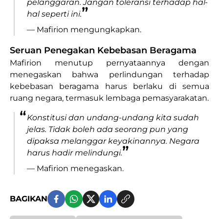
pelanggaran. Jangan toleransi terhadap hal-
”
hal seperti ini.
— Mafirion mengungkapkan.
Seruan Penegakan Kebebasan Beragama
Mafirion menutup pernyataannya dengan
menegaskan bahwa perlindungan terhadap
kebebasan beragama harus berlaku di semua
ruang negara, termasuk lembaga pemasyarakatan.
“
Konstitusi dan undang-undang kita sudah
jelas. Tidak boleh ada seorang pun yang
dipaksa melanggar keyakinannya. Negara
”
harus hadir melindungi.
— Mafirion menegaskan.
BAGIKAN