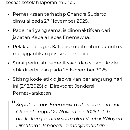
sesaat setelah laporan muncul.
•
Pemeriksaan terhadap Chandra Sudarto
dimulai pada 27 November 2025.
•
Pada hari yang sama, ia dinonaktifkan dari
jabatan Kepala Lapas Enemawira.
•
Pelaksana tugas Kalapas sudah ditunjuk untuk
menggantikan posisi sementara.
•
Surat perintah pemeriksaan dan sidang kode
etik diterbitkan pada 28 November 2025.
•
Sidang kode etik dijadwalkan berlangsung hari
ini (2/12/2025) di Direktorat Jenderal
Pemasyarakatan.
“
Kepala Lapas Enemawira atas nama inisial
CS per tanggal 27 November 2025 telah
dilakukan pemeriksaan oleh Kantor Wilayah
Direktorat Jenderal Pemasyarakatan