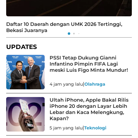
Daftar 10 Daerah dengan UMK 2026 Tertinggi,
Bekasi Juaranya
UPDATES
PSSI Tetap Dukung Gianni
Infantino Pimpin FIFA Lagi
meski Luis Figo Minta Mundur!
|
4 jam yang lalu
Olahraga
Ultah iPhone, Apple Bakal Rilis
iPhone 20 dengan Layar Lebih
Lebar dan Kaca Melengkung,
Kapan?
|
5 jam yang lalu
Teknologi