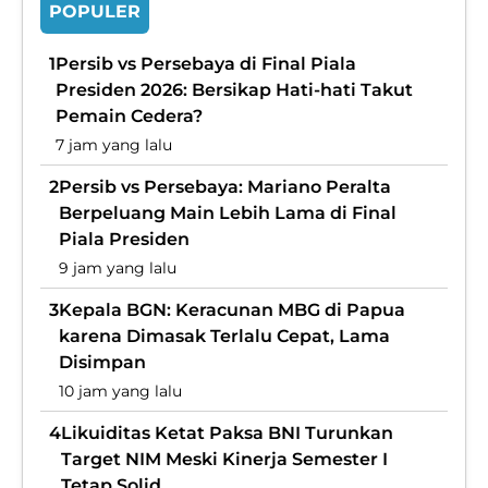
POPULER
1
Persib vs Persebaya di Final Piala
Presiden 2026: Bersikap Hati-hati Takut
Pemain Cedera?
7 jam yang lalu
2
Persib vs Persebaya: Mariano Peralta
Berpeluang Main Lebih Lama di Final
Piala Presiden
9 jam yang lalu
3
Kepala BGN: Keracunan MBG di Papua
karena Dimasak Terlalu Cepat, Lama
Disimpan
10 jam yang lalu
4
Likuiditas Ketat Paksa BNI Turunkan
Target NIM Meski Kinerja Semester I
Tetap Solid