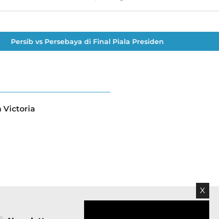
Persib vs Persebaya di Final Piala Presiden 2026: Bersikap 
Victoria
X