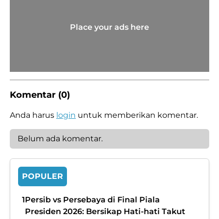
Place your ads here
Komentar (0)
Anda harus
login
untuk memberikan komentar.
Belum ada komentar.
POPULER
1
Persib vs Persebaya di Final Piala
Presiden 2026: Bersikap Hati-hati Takut