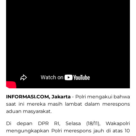
INFORMASI.COM, Jakarta
- Polri mengakui bahwa
saat ini mereka masih lambat dalam merespons
aduan masyarakat.
Di depan DPR RI, Selasa (18/11), Wakapolri
mengungkapkan Polri merespons jauh di atas 10