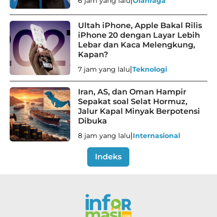
|
6 jam yang lalu
Olahraga
Ultah iPhone, Apple Bakal Rilis
iPhone 20 dengan Layar Lebih
Lebar dan Kaca Melengkung,
Kapan?
|
7 jam yang lalu
Teknologi
Iran, AS, dan Oman Hampir
Sepakat soal Selat Hormuz,
Jalur Kapal Minyak Berpotensi
Dibuka
|
8 jam yang lalu
Internasional
Indeks