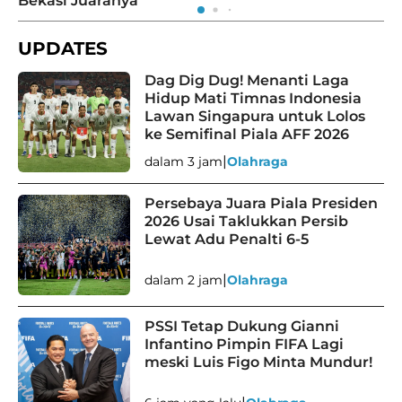
Bekasi Juaranya
UPDATES
Dag Dig Dug! Menanti Laga
Hidup Mati Timnas Indonesia
Lawan Singapura untuk Lolos
ke Semifinal Piala AFF 2026
|
dalam 3 jam
Olahraga
Persebaya Juara Piala Presiden
2026 Usai Taklukkan Persib
Lewat Adu Penalti 6-5
|
dalam 2 jam
Olahraga
PSSI Tetap Dukung Gianni
Infantino Pimpin FIFA Lagi
meski Luis Figo Minta Mundur!