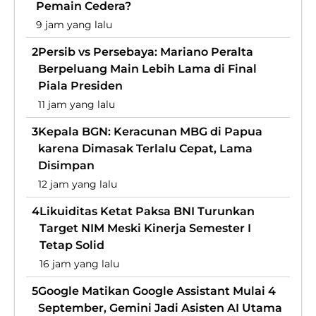
Pemain Cedera?
9 jam yang lalu
2
Persib vs Persebaya: Mariano Peralta
Berpeluang Main Lebih Lama di Final
Piala Presiden
11 jam yang lalu
3
Kepala BGN: Keracunan MBG di Papua
karena Dimasak Terlalu Cepat, Lama
Disimpan
12 jam yang lalu
4
Likuiditas Ketat Paksa BNI Turunkan
Target NIM Meski Kinerja Semester I
Tetap Solid
16 jam yang lalu
5
Google Matikan Google Assistant Mulai 4
September, Gemini Jadi Asisten AI Utama